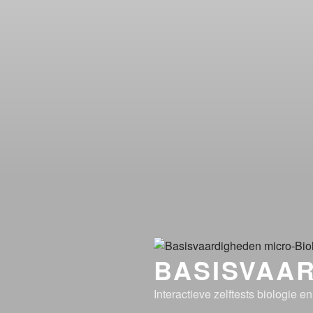
BASISVAAR
Interactieve zelftests biologie e