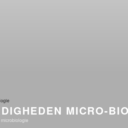
DIGHEDEN MICRO-BI
n microbiologie